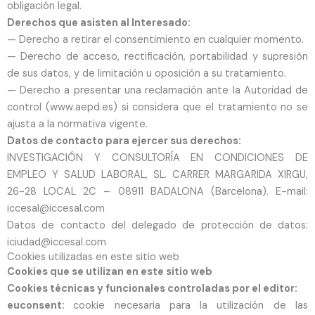
obligación legal.
Derechos que asisten al Interesado:
— Derecho a retirar el consentimiento en cualquier momento.
— Derecho de acceso, rectificación, portabilidad y supresión
de sus datos, y de limitación u oposición a su tratamiento.
— Derecho a presentar una reclamación ante la Autoridad de
control (www.aepd.es) si considera que el tratamiento no se
ajusta a la normativa vigente.
Datos de contacto para ejercer sus derechos:
INVESTIGACIÓN Y CONSULTORÍA EN CONDICIONES DE
EMPLEO Y SALUD LABORAL, SL. CARRER MARGARIDA XIRGU,
26-28 LOCAL 2C – 08911 BADALONA (Barcelona). E-mail:
iccesal@iccesal.com
Datos de contacto del delegado de protección de datos:
iciudad@iccesal.com
Cookies utilizadas en este sitio web
Cookies que se utilizan en este sitio web
Cookies técnicas y funcionales controladas por el editor:
euconsent:
cookie necesaria para la utilización de las