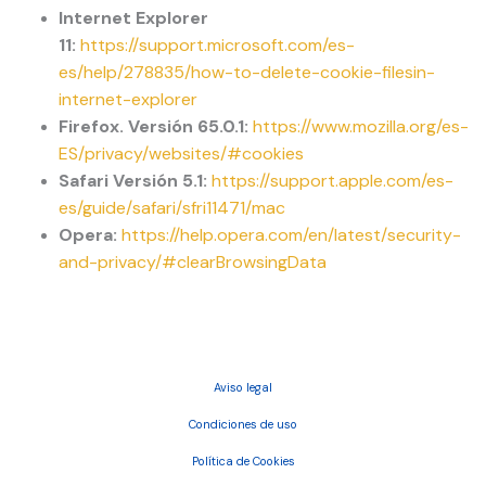
Internet Explorer
11:
https://support.microsoft.com/es-
es/help/278835/how-to-delete-cookie-filesin-
internet-explorer
Firefox. Versión 65.0.1:
https://www.mozilla.org/es-
ES/privacy/websites/#cookies
Safari Versión 5.1:
https://support.apple.com/es-
es/guide/safari/sfri11471/mac
Opera:
https://help.opera.com/en/latest/security-
and-privacy/#clearBrowsingData
Aviso legal
Condiciones de uso
Política de Cookies