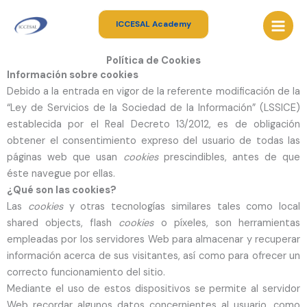
Ir
al
ICCESAL Academy
contenido
Política de Cookies
Información sobre cookies
Debido a la entrada en vigor de la referente modificación de la
“Ley de Servicios de la Sociedad de la Información” (LSSICE)
establecida por el Real Decreto 13/2012, es de obligación
obtener el consentimiento expreso del usuario de todas las
páginas web que usan
cookies
prescindibles,
antes de que
éste navegue por ellas.
¿Qué son las cookies?
Las
cookies
y otras tecnologías similares tales como local
shared objects, flash
cookies
o píxeles, son herramientas
empleadas por los servidores Web para almacenar y recuperar
información acerca de sus visitantes, así como para ofrecer un
correcto funcionamiento del sitio.
Mediante el uso de estos dispositivos se permite al servidor
Web recordar algunos datos concernientes al usuario, como