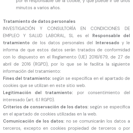
por el responsable de la cookie, y que puede ir de unos
minutos a varios años.
Tratamiento de datos personales
INVESTIGACIÓN Y CONSULTORÍA EN CONDICIONES DE
EMPLEO Y SALUD LABORAL, SL es el
Responsable del
tratamiento
de los datos personales del
Interesado
y le
informa de que estos datos serán tratados de conformidad
con lo dispuesto en el Reglamento (UE) 2016/679, de 27 de
abril de 2016 (RGPD), por lo que se le facilita la siguiente
información del tratamiento:
Fines del tratamiento:
según se especifica en el apartado de
cookies que se utilizan en este sitio web.
Legitimación del tratamiento:
por consentimiento del
interesado (art. 6.1 RGPD).
Criterios de conservación de los datos:
según se especifica
en el apartado de cookies utilizadas en la web.
Comunicación de los datos:
no se comunicarán los datos a
terceros, excepto en cookies propiedad de terceros o por