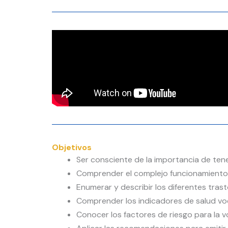
Objetivos
Ser consciente de la importancia de tene
Comprender el complejo funcionamiento 
Enumerar y describir los diferentes tras
Comprender los indicadores de salud voc
Conocer los factores de riesgo para la v