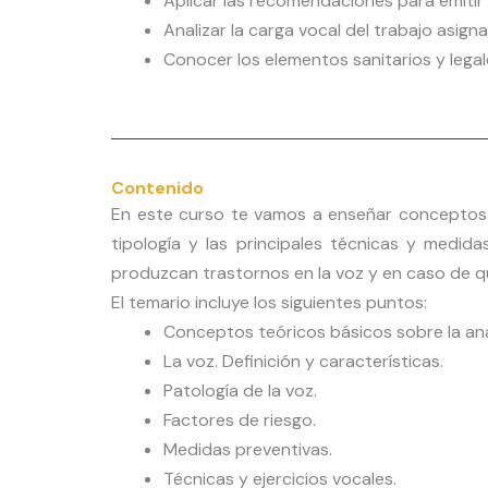
Aplicar las recomendaciones para emitir 
Analizar la carga vocal del trabajo asignad
Conocer los elementos sanitarios y legal
Contenido
En este curso te vamos a enseñar conceptos bá
tipología y las principales técnicas y medid
produzcan trastornos en la voz y en caso de 
El temario incluye los siguientes puntos:
Conceptos teóricos básicos sobre la anat
La voz. Definición y características.
Patología de la voz.
Factores de riesgo.
Medidas preventivas.
Técnicas y ejercicios vocales.