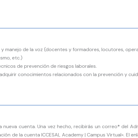
y manejo de la voz (docentes y formadores, locutores, opera
smo, etc.)
nicos de prevención de riesgos laborales.
adquirir conocimientos relacionados con la prevención y cuid
 nueva cuenta. Una vez hecho, recibirás un correo
*
del Adm
ción de la cuenta ICCESAL Academy | Campus Virtual». El enla