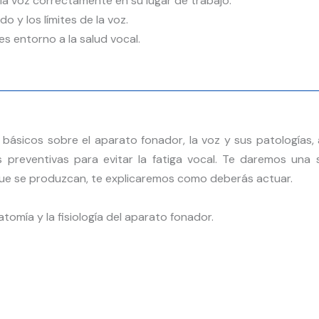
la voz correctamente en su lugar de trabajo.
o y los límites de la voz.
es entorno a la salud vocal.
sicos sobre el aparato fonador, la voz y sus patologías, a
as preventivas para evitar la fatiga vocal. Te daremos un
que se produzcan, te explicaremos como deberás actuar.
omía y la fisiología del aparato fonador.